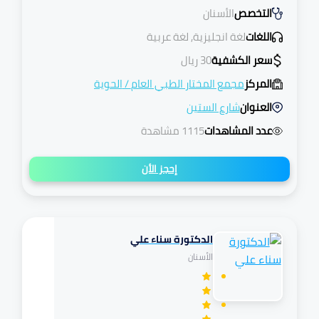
التخصص
الأسنان
اللغات
لغة انجليزية, لغة عربية
سعر الكشفية
30
ريال
المركز
مجمع المختار الطبي العام
/
الحوية
العنوان
شارع الستين
عدد المشاهدات
1115 مشاهدة
إحجز الأن
الدكتورة سناء علي
تكافل
الأسنان
مرهم