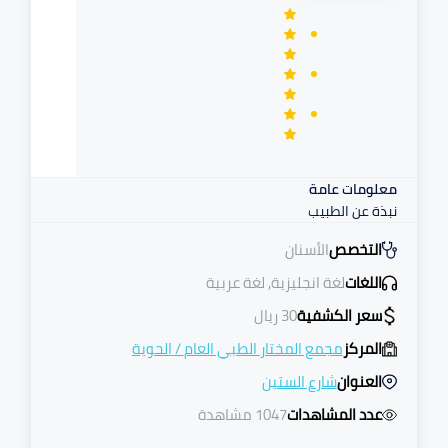
معلومات عامة
نبذة عن الطبيب
التخصص
الأسنان
اللغات
لغة انجليزية, لغة عربية
سعر الكشفية
30
ريال
المركز
مجمع المختار الطبي العام
/
الحوية
العنوان
شارع الستين
عدد المشاهدات
1047 مشاهدة