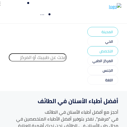
المدينة
الحي
التخصص
المركز الطبي
الجنس
اللغة
أفضل أطباء الأسنان في الطائف
أحجز مع أفضل أطباء
الأسنان
في
الطائف
في "مرهم"، نفخر بتوفير أفضل الأطباء المتخصصين في
مجال طب
الأسنان
في
الطائف
. نحن ندرك أهمية العناية