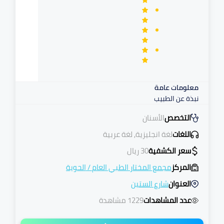
معلومات عامة
نبذة عن الطبيب
التخصص
الأسنان
اللغات
لغة انجليزية, لغة عربية
سعر الكشفية
30
ريال
المركز
مجمع المختار الطبي العام
/
الحوية
العنوان
شارع الستين
عدد المشاهدات
1229 مشاهدة