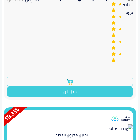
حجز الان
%
59.33
تحليل مخزون الحديد