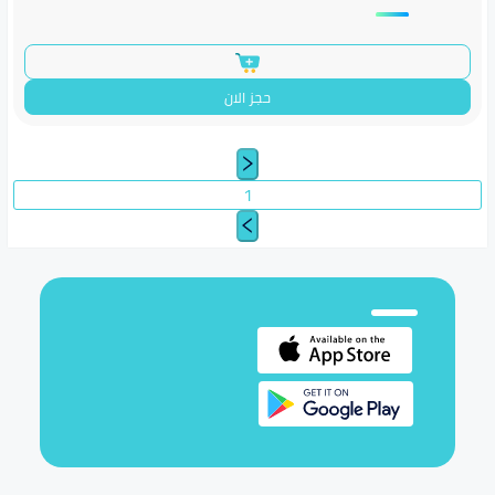
حجز الان
1