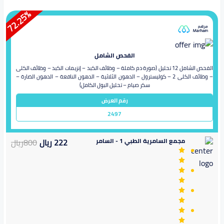
%
72.25
الفحص الشامل
الفحص الشامل 12 تحليل (صورة دم كاملة – وظائف الكبد – إنزيمات الكبد – وظائف الكلى
– وظائف الكلى 2 – كوليسترول – الدهون الثلاثية – الدهون النافعة – الدهون الضارة –
سكر صيام – تحليل البول الكامل)
رقم العرض
2497
مجمع السامرية الطبي 1 - السامر
222
ريال
800
ريال