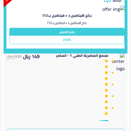
بكج (فيتامين د + فيتامين ب12)
بكج (فيتامين د + فيتامين ب12)
رقم العرض
2494
مجمع السامرية الطبي 1 - السامر
149
ريال
500
ريال