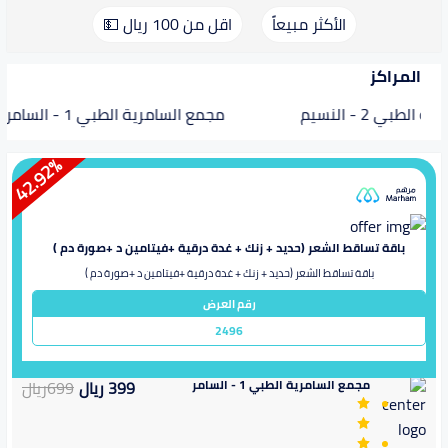
الأكثر مبيعاً
اقل من 100 ريال 💵
المراكز
لطبي 2 - النسيم
مجمع السامرية الطبي 1 - السامر
%
42.92
باقة تساقط الشعر (حديد + زنك + غدة درقية +فيتامين د +صورة دم )
باقة تساقط الشعر (حديد + زنك + غدة درقية +فيتامين د +صورة دم )
رقم العرض
2496
مجمع السامرية الطبي 1 - السامر
399
ريال
699
ريال