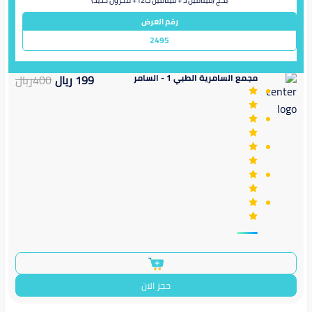
رقم العرض
2495
مجمع السامرية الطبي 1 - السامر
199
ريال
400
ريال
حجز الان