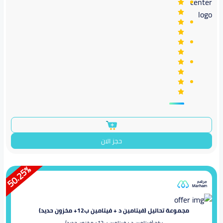
حجز الان
%
50.25
مجموعة تحاليل (فيتامين د + فيتامين ب12+ مخزون حديد)
بكج (فيتامين د + فيتامين ب12+ مخزون حديد)