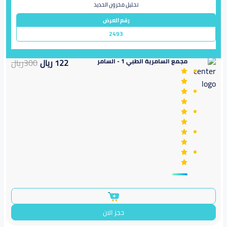
تحليل مخزون الحديد
رقم العرض
2493
مجمع السامرية الطبي 1 - السامر
122
ريال
300
ريال
حجز الان