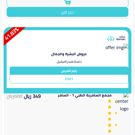
حجز الان
%
41.83
عروض البشرة والجمال
جلسة هيدرافيشيل
رقم العرض
2501
مجمع السامرية الطبي 1 - السامر
349
ريال
600
ريال