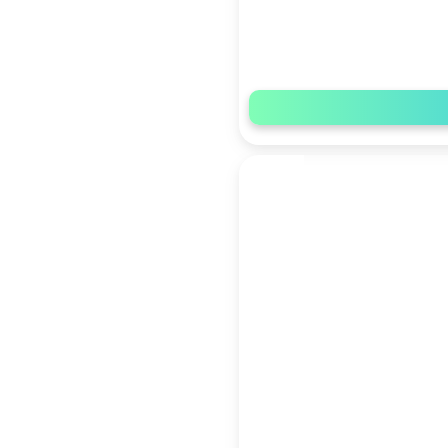
تكافل
مرهم