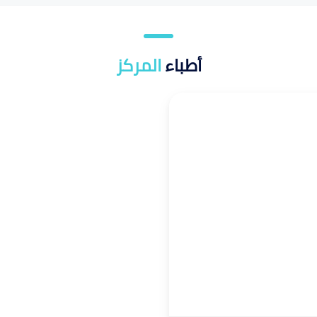
أطباء
المركز
تكافل
مرهم