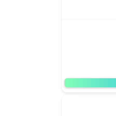
تكافل