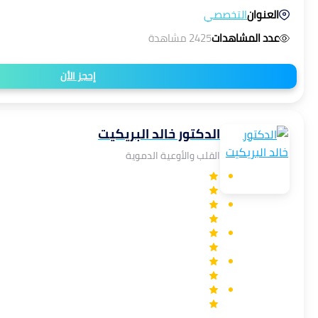
العنوان
التخصصي
عدد المشاهدات
2425 مشاهدة
إحجز الأن
الدكتور خالد البريكيت
القلب والأوعية الدموية