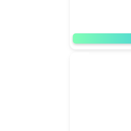
تكافل
مرهم