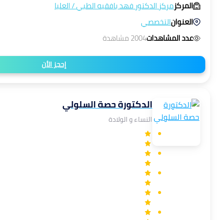
المركز
مركز الدكتور فهد بافقيه الطبي
/
العليا
العنوان
التخصصي
عدد المشاهدات
2004 مشاهدة
إحجز الأن
الدكتورة حصة السلولي
النساء و الولادة