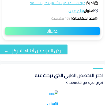
المركز
عيادات شاما لطب الأسنان
/
حي السلامة
العنوان
شارع صاري
عدد المشاهدات
1681 مشاهدة
إحجز الأن
عرض المزيد من أطباء المركز
←
اختر التخصص الطبي الذي تبحث عنه
اعرض المزيد من التخصصات
الأسنان