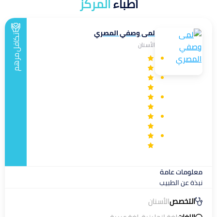
أطباء
المركز
لمى وصفي المصري
تكافل
الأسنان
مرهم
معلومات عامة
نبذة عن الطبيب
التخصص
الأسنان