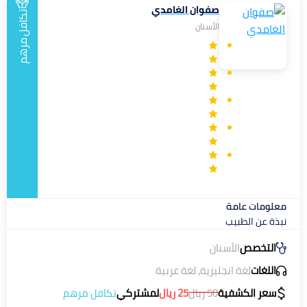
صفوان الغامدي
تكافل
الأسنان
مرهم
معلومات عامة
نبذة عن الطبيب
التخصص
الأسنان
اللغات
لغة انجليزية, لغة عربية
سعر الكشفية
50
ريال
25
ريال
لمشتركي
تكافل مرهم