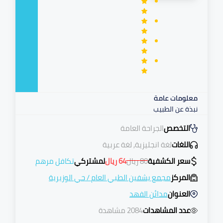
معلومات عامة
نبذة عن الطبيب
التخصص
الجراحة العامة
اللغات
لغة انجليزية, لغة عربية
سعر الكشفية
80
ريال
64
ريال
لمشتركي
تكافل مرهم
المركز
مجمع يشفين الطبي العام
/
حي الوزيرية
العنوان
مدائن الفهد
عدد المشاهدات
2084 مشاهدة