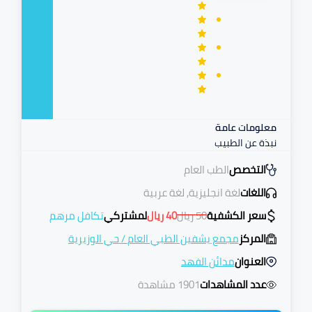
معلومات عامة
نبذة عن الطبيب
التخصص
الطب العام
اللغات
لغة انجليزية, لغة عربية
سعر الكشفية
50
ريال
40
ريال
لمشتركي
تكافل مرهم
المركز
مجمع يشفين الطبي العام
/
حي الوزيرية
العنوان
مدائن الفهد
عدد المشاهدات
1901 مشاهدة