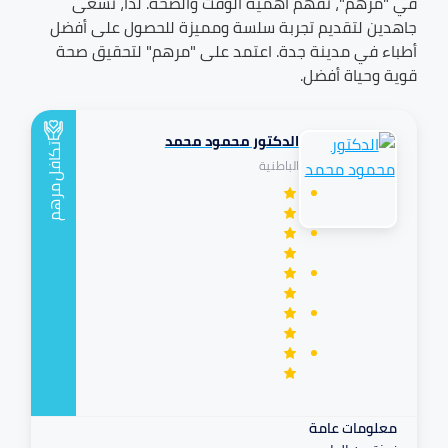
في "مرهم"، نفهم أهمية الوقت والصحة. لذا، نسعى
جاهدين لتقديم تجربة سلسة ومميزة للحصول على أفضل
أطباء في مدينة
جدة
. اعتمد على "مرهم" لتحقيق صحة
قوية وحياة أفضل.
الدكتور محمود محمد
تكافل
الباطنية
مرهم
معلومات عامة