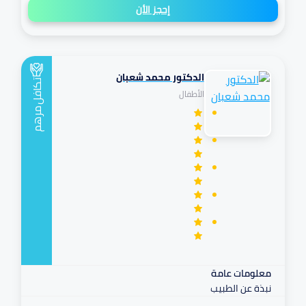
إحجز الأن
الدكتور محمد شعبان
تكافل
الأطفال
مرهم
معلومات عامة
نبذة عن الطبيب