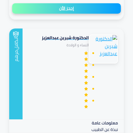
إحجز الأن
الدكتورة شيرين عبدالعزيز
تكافل
النساء و الولادة
مرهم
معلومات عامة
نبذة عن الطبيب