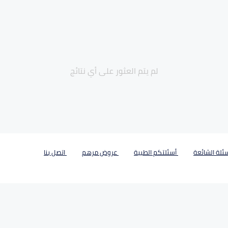
لم يتم العثور على أي نتائج
ئلة الشائعة
أسئلتكم الطبية
عروض مرهم
اتصل بنا