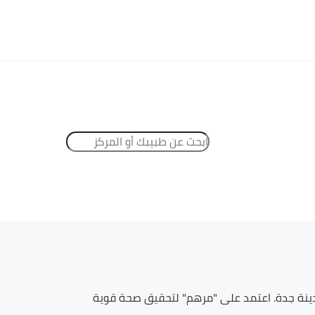
ينة
جدة
. اعتمد على "مرهم" لتحقيق صحة قوية