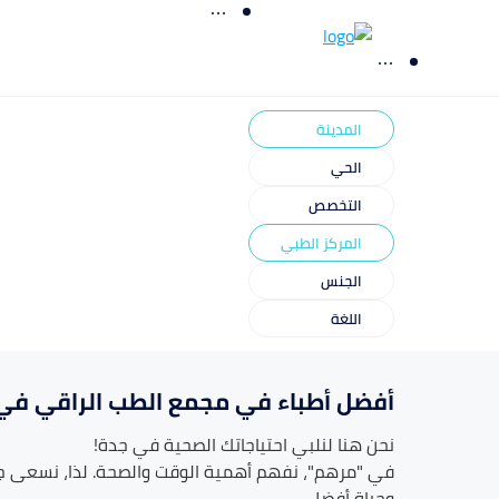
المدينة
الحي
التخصص
المركز الطبي
الجنس
اللغة
أفضل أطباء في مجمع الطب الراقي في
نحن هنا لنلبي احتياجاتك الصحية في
جدة
!
في "مرهم"، نفهم أهمية الوقت والصحة. لذا، نسعى 
وحياة أفضل.