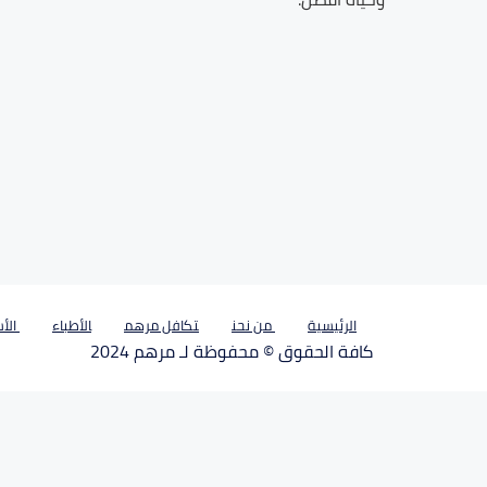
الرئيسية
من نحن
تكافل مرهم
الأطباء
الأس
كافة الحقوق © محفوظة لـ مرهم 2024