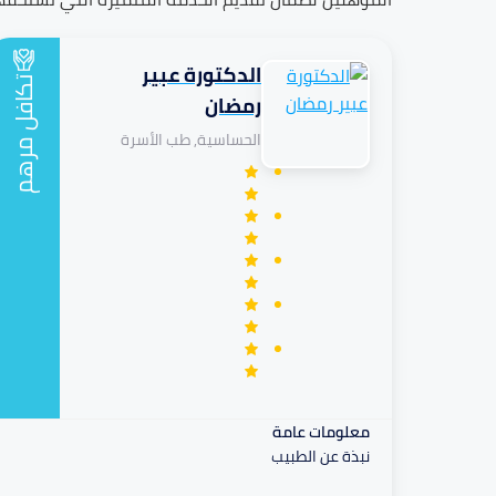
الدكتورة عبير
تكافل
رمضان
الحساسية, طب الأسرة
مرهم
معلومات عامة
نبذة عن الطبيب