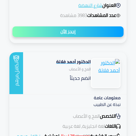
العنوان
شارع النهضة
عدد المشاهدات
3983 مشاهدة
إحجز الأن
الدكتور أحمد فلاتة
تكافل
المخ و الأعصاب
انضم حديثاً
مرهم
معلومات عامة
نبذة عن الطبيب
التخصص
المخ و الأعصاب
اللغات
لغة انجليزية, لغة عربية