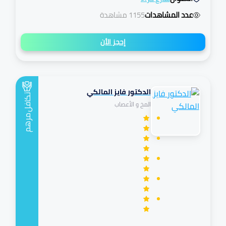
عدد المشاهدات
1155 مشاهدة
إحجز الأن
الدكتور فايز المالكي
تكافل
المخ و الأعصاب
مرهم