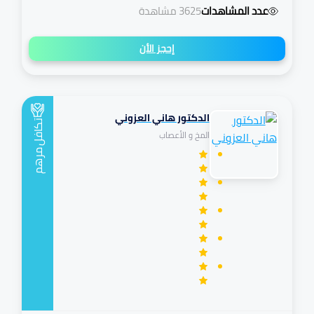
عدد المشاهدات
3625 مشاهدة
إحجز الأن
الدكتور هاني العزوني
تكافل
المخ و الأعصاب
مرهم