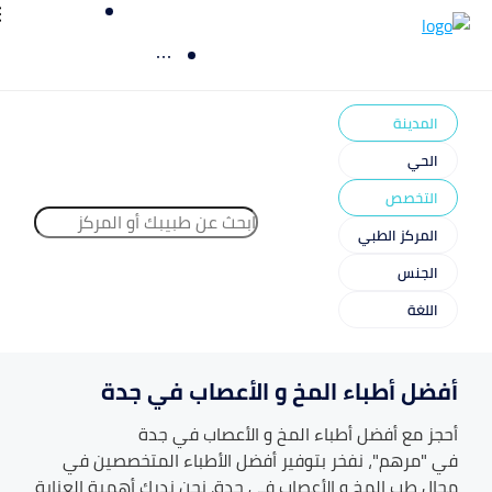
المدينة
الحي
التخصص
المركز الطبي
الجنس
اللغة
أفضل أطباء المخ و الأعصاب في جدة
أحجز مع أفضل أطباء
المخ و الأعصاب
في
جدة
في "مرهم"، نفخر بتوفير أفضل الأطباء المتخصصين في
مجال طب
المخ و الأعصاب
في
جدة
. نحن ندرك أهمية العناية