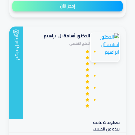
إحجز الأن
الدكتور أسامة آل ابراهيم
تكافل
العلاج النفسي
مرهم
معلومات عامة
نبذة عن الطبيب