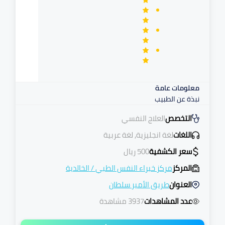
معلومات عامة
نبذة عن الطبيب
التخصص
العلاج النفسي
اللغات
لغة انجليزية, لغة عربية
سعر الكشفية
500
ريال
المركز
مركز خبراء النفس الطبي
/
الخالدية
العنوان
طريق الأمير سلطان
عدد المشاهدات
3937 مشاهدة