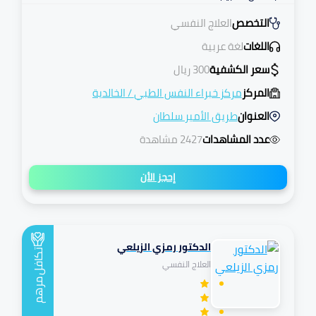
التخصص
العلاج النفسي
اللغات
لغة عربية
سعر الكشفية
300
ريال
المركز
مركز خبراء النفس الطبي
/
الخالدية
العنوان
طريق الأمير سلطان
عدد المشاهدات
2427 مشاهدة
إحجز الأن
الدكتور رمزي الزيلعي
تكافل
العلاج النفسي
مرهم