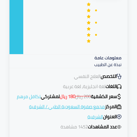
معلومات عامة
نبذة عن الطبيب
التخصص
العلاج النفسي
اللغات
لغة انجليزية, لغة عربية
سعر الكشفية
200
ريال
180
ريال
لمشتركي
تكافل مرهم
المركز
مجمع صفوة السعودية الطبي
/
الشرفية
العنوان
الشرفية
عدد المشاهدات
1452 مشاهدة