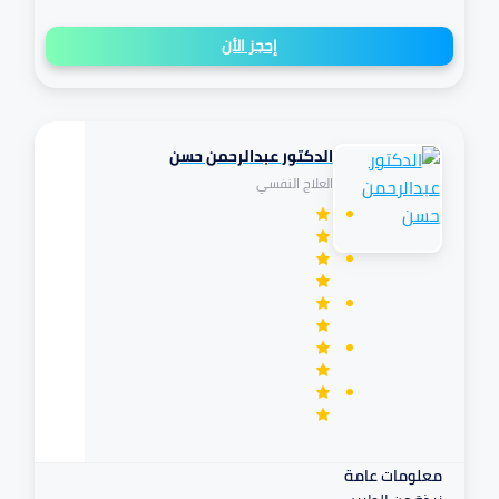
إحجز الأن
الدكتور عبدالرحمن حسن
تكافل
العلاج النفسي
مرهم
معلومات عامة