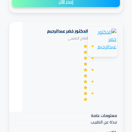
إحجز الأن
الدكتور خضر عبدالرحيم
تكافل
العلاج النفسي
مرهم
معلومات عامة
نبذة عن الطبيب