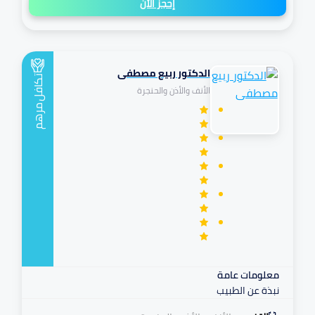
إحجز الأن
الدكتور ربيع مصطفى
تكافل
الأنف والأذن والحنجرة
مرهم
معلومات عامة
نبذة عن الطبيب