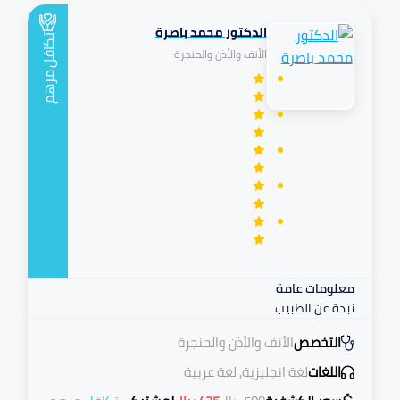
الدكتور محمد باصرة
تكافل
الأنف والأذن والحنجرة
مرهم
معلومات عامة
نبذة عن الطبيب
التخصص
الأنف والأذن والحنجرة
اللغات
لغة انجليزية, لغة عربية