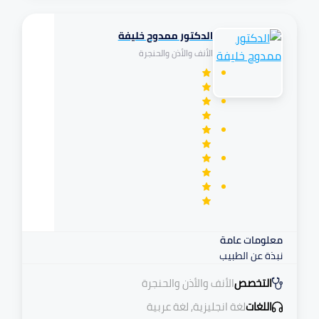
الدكتور ممدوح خليفة
تكافل
الأنف والأذن والحنجرة
مرهم
معلومات عامة
نبذة عن الطبيب
التخصص
الأنف والأذن والحنجرة
اللغات
لغة انجليزية, لغة عربية