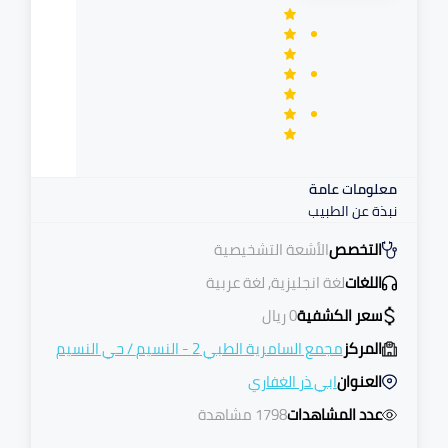
معلومات عامة
نبذة عن الطبيب
التخصص
الأشعة التشخيصية
اللغات
لغة انجليزية, لغة عربية
سعر الكشفية
0
ريال
المركز
مجمع السامرية الطبي 2 - النسيم
/
حي النسيم
العنوان
ابي ذر الغفاري
عدد المشاهدات
1798 مشاهدة