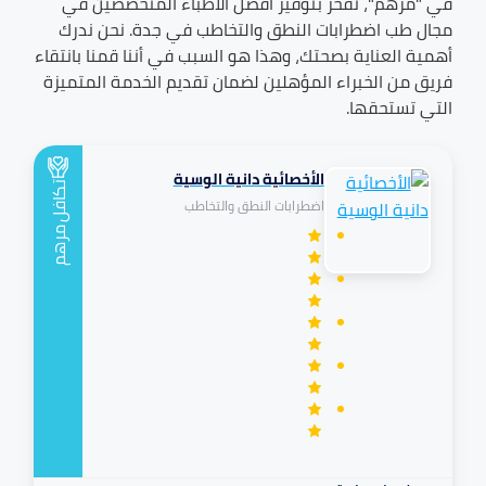
في "مرهم"، نفخر بتوفير أفضل الأطباء المتخصصين في
مجال طب
اضطرابات النطق والتخاطب
في
جدة
. نحن ندرك
أهمية العناية بصحتك، وهذا هو السبب في أننا قمنا بانتقاء
فريق من الخبراء المؤهلين لضمان تقديم الخدمة المتميزة
التي تستحقها.
الأخصائية دانية الوسية
تكافل
اضطرابات النطق والتخاطب
مرهم