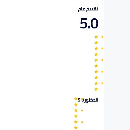
تقييم عام
5.0
الدكتور
5.0