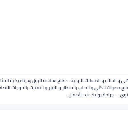
ى و الحالب و المسالك البولية . -علاج سلاسة البول وديناميكية المث
علاج حصوات الكلى و الحالب بالمنظار و الليزر و التفتيت بالموجات التصاد
ي . - جراحة بولية عند الأطفال .