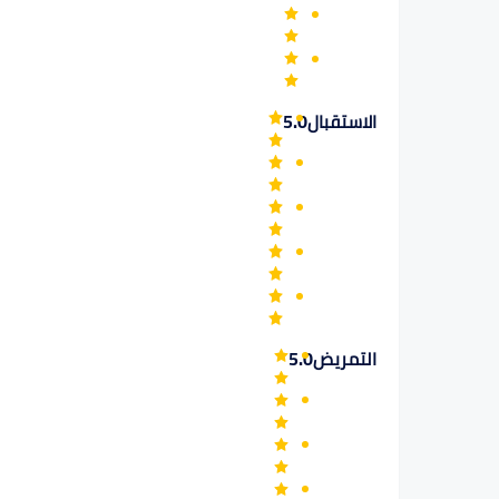
الاستقبال
5.0
التمريض
5.0