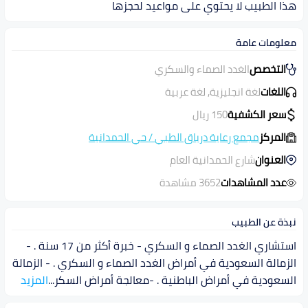
هذا الطبيب لا يحتوي على مواعيد لحجزها
معلومات عامة
التخصص
الغدد الصماء والسكري
اللغات
لغة انجليزية, لغة عربية
سعر الكشفية
150
ريال
المركز
مجمع رعاية درياق الطبي
/
حي الحمدانية
العنوان
شارع الحمدانية العام
عدد المشاهدات
3652 مشاهدة
نبذة عن الطبيب
استشاري الغدد الصماء و السكري - خبرة أكثر من 17 سنة . -
الزمالة السعودية في أمراض الغدد الصماء و السكري . - الزمالة
السعودية في أمراض الباطنية . -معالجة أمراض السكر
...
المزيد