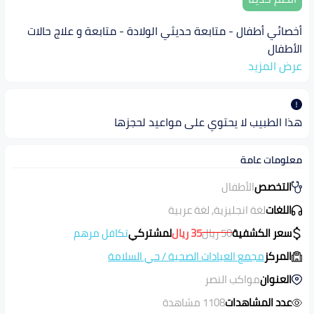
أخصائي أطفال - متابعة حديثي الولادة - متابعة و علاج حالات
الأطفال
عرض المزيد
هذا الطبيب لا يحتوي على مواعيد لحجزها
معلومات عامة
التخصص
الأطفال
اللغات
لغة انجليزية, لغة عربية
سعر الكشفية
50
ريال
35
ريال
لمشتركي
تكافل مرهم
المركز
مجمع العيادات الصحية
/
حي السلامة
العنوان
مواكب النصر
عدد المشاهدات
1108 مشاهدة