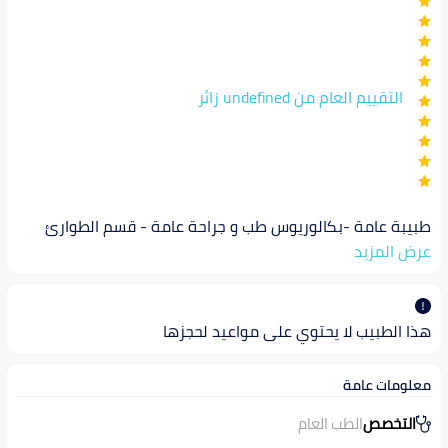
التقييم العام من undefined زائر
طبيبة عامة -بكالوريوس طب و جراحة عامة - قسم الطوارئ
عرض المزيد
هذا الطبيب لا يحتوي على مواعيد لحجزها
معلومات عامة
التخصص
الطب العام