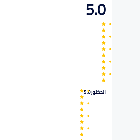
5.0
الدكتور
5.0