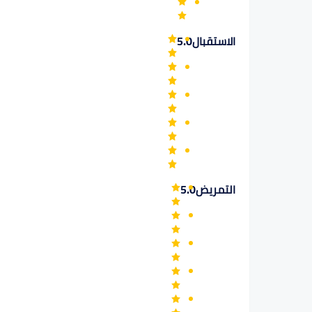
الاستقبال
5.0
التمريض
5.0