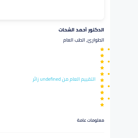
الدكتور أحمد الشحات
الطوارئ, الطب العام
التقييم العام من undefined زائر
معلومات عامة