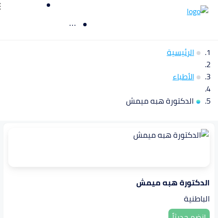
الرئيسية
الأطباء
الدكتورة هبه ميمش
الدكتورة هبه ميمش
الباطنية
انضم حديثاً