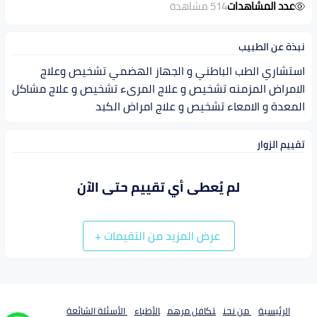
عدد المشاهدات
514 مشاهدة
نبذة عن الطبيب
استشاري الطب الباطني و الجهاز الهضمي تشخيص وعلاج
الامراض المزمنه تشخيص و علاج المرىء تشخيص و علاج مشاكل
المعدة و الامعاء تشخيص و علاج امراض الكبد
تقييم الزوار
لم يُعطى أي تقييم حتى الآن
عرض المزيد من التقيمات
+
الرئيسية
من نحن
تكافل مرهم
الأطباء
الأسئلة الشائعة