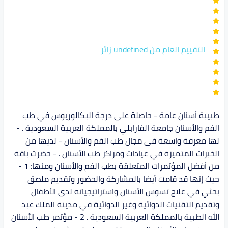
التقييم العام من undefined زائر
طبيبة أسنان عامة - حاصلة على درجة البكالوريوس في طب
الفم والأسنان جامعة الفارابلي بالمملكة العربية السعودية . -
لها معرفة واسعة فى مجال طب الفم والأسنان - لديها من
الخبرات المتميزة في عيادات ومراكز طب الأسنان . - حضرت باقة
من أفضل المؤتمرات المتعلقة بطب الفم والأسنان ومنها: 1 -
حيث إنها قد قامت أيضا بالمشاركة والحضور وتقديم ملصق
بحثي في علاج تسوس الأسنان واستراتيجياته لدى الأطفال
وتقديم التقنيات الدوائية وغير الدوائية في مدينة الملك عبد
الله الطبية بالمملكة العربية السعودية . 2 - مؤتمر طب الأسنان