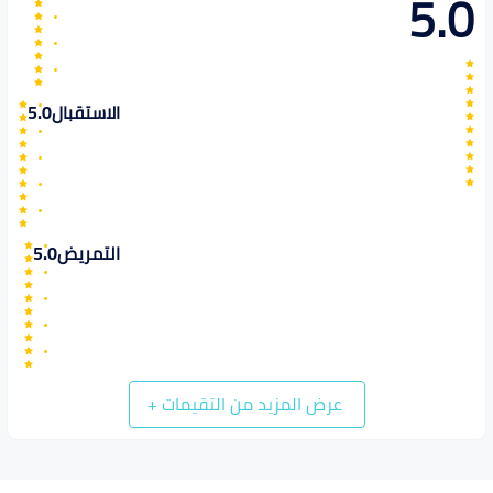
5.0
الاستقبال
5.0
التمريض
5.0
عرض المزيد من التقيمات
+