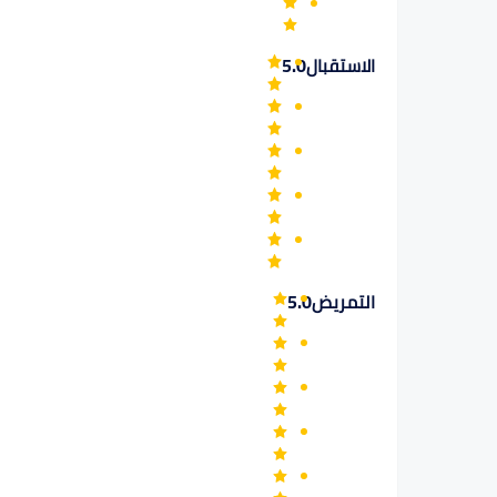
الاستقبال
5.0
التمريض
5.0