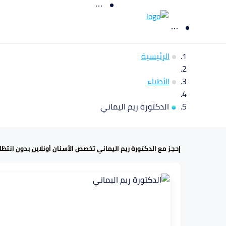
الرئيسية
الأطباء
الدكتورة ريم اليماني
إحجز مع الدكتورة ريم اليماني تخصص الأسنان أونلاين بدون انتظار