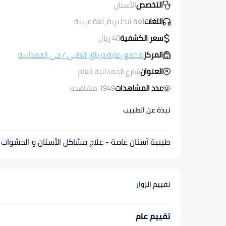
التخصص
الأسنان
اللغات
لغة انجليزية, لغة عربية
سعر الكشفية
40
ريال
المركز
مجمع رعاية درياق الطبي
/
حي الحمدانية
العنوان
شارع الحمدانية العام
عدد المشاهدات
1949 مشاهدة
نبذة عن الطبيب
طبيبة أسنان عامة - علاج مشاكل الأسنان و الحشوات ال
تقييم الزوار
تقييم عام