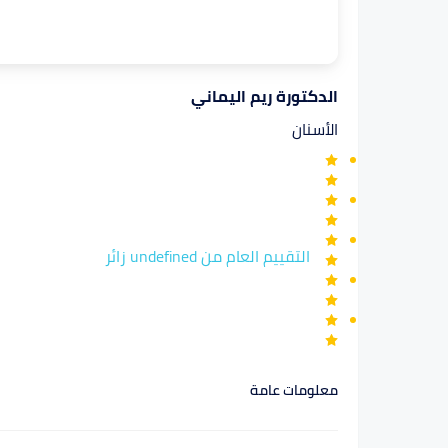
الدكتورة ريم اليماني
الأسنان
التقييم العام من undefined زائر
معلومات عامة