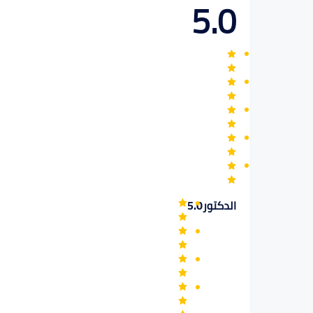
5.0
الدكتور
5.0