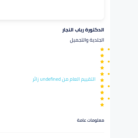
الدكتورة رباب النجار
الجلدية والتجميل
التقييم العام من undefined زائر
معلومات عامة