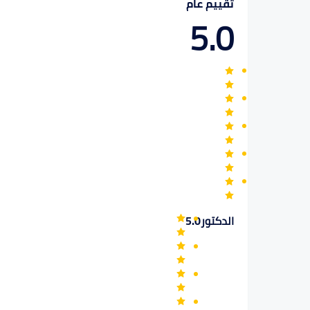
تقييم عام
5.0
الدكتور
5.0