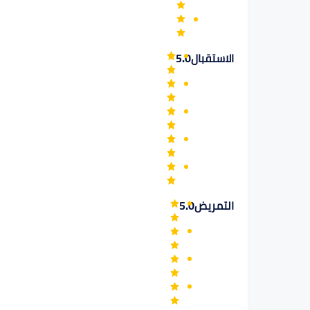
الاستقبال
5.0
التمريض
5.0