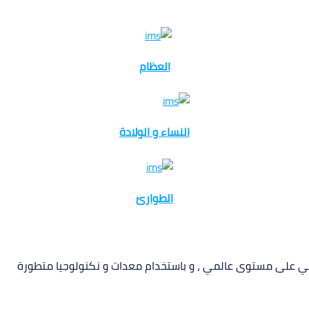
العظام
النساء و الولادة
الطوارئ