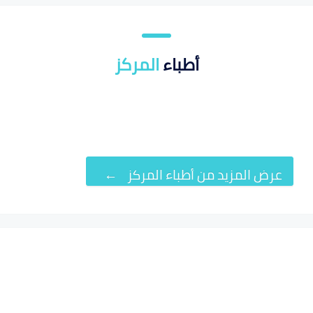
أطباء
المركز
عرض المزيد من أطباء المركز
←