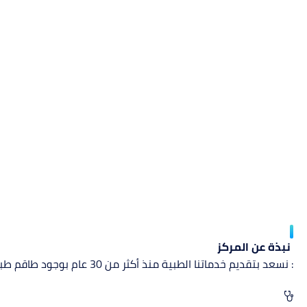
نبذة عن المركز
: نسعد بتقديم خدماتنا الطبية منذ أكثر من 30 عام بوجود طاقم طبي على مستوى عالمي ، و باستخدام معدات و نكنولوجيا متطورة